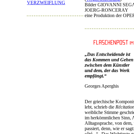
VERZWEIFLUNG
Bilder GIOVANNI SEGA
JOERG-RONCERAY
eine Produktion der 
„Das Entscheidende ist
das Kommen und Gehen
zwischen dem Künstler
und dem, der das Werk
empfängt.“
Georges Aperghis
Der griechische Komponi
lebt, schrieb die
Récitatio
weibliche Stimme geschri
im herkömmlichen Sinn, Ap
Alltagssprache, von dem,
passiert, denn, wie er sagt
côté...“ „Das Wichtigste g