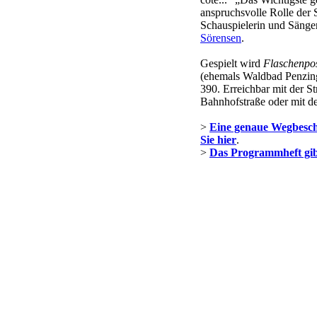
anspruchsvolle Rolle der
Schauspielerin und Sänge
Sörensen
.
Gespielt wird
Flaschenpo
(ehemals Waldbad Penzing)
390. Erreichbar mit der S
Bahnhofstraße oder mit de
>
Eine genaue Wegbesc
Sie hier
.
>
Das Programmheft gibt