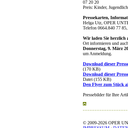
07 20 20
Preis: Kinder, Jugendlic
Pressekarten, Informa
Helga Utz, OPER UN
Telefon 0664.840 77 85
Wir laden Sie herzlich 
Ort informieren und au
Donnerstag, 9. März 2
um Anmeldung.
Download dieser Press
(170 KB)
Download dieser Press
Datei (155 KB)
Den Flyer zum Stück a
Pressebilder für Ihre Art
© 2009-
2026 OPER UNT
IMPRESSUM
·
DATE