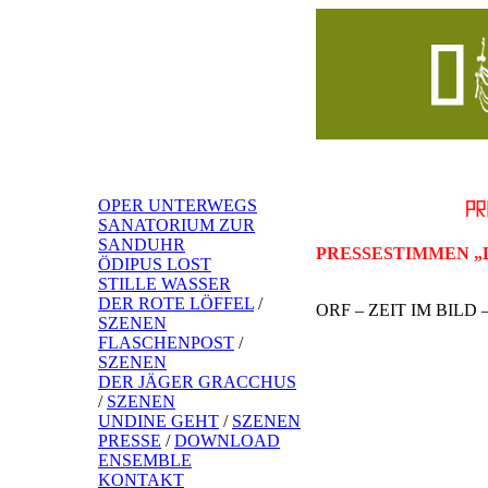
OPER UNTERWEGS
SANATORIUM ZUR
SANDUHR
PRESSESTIMMEN „
ÖDIPUS LOST
STILLE WASSER
DER ROTE LÖFFEL
/
ORF – ZEIT IM BILD – 
SZENEN
FLASCHENPOST
/
SZENEN
DER JÄGER GRACCHUS
/
SZENEN
UNDINE GEHT
/
SZENEN
PRESSE
/
DOWNLOAD
ENSEMBLE
KONTAKT