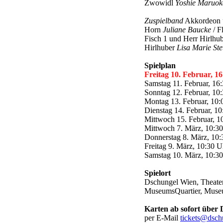
Zwowidl
Yoshie Maruok
Zuspielband
Akkordeon 
Horn
Juliane Baucke
/ F
Fisch 1 und Herr Hirlhu
Hirlhuber
Lisa Marie St
Spielplan
Freitag 10. Februar, 1
Samstag 11. Februar, 16
Sonntag 12. Februar, 10
Montag 13. Februar, 10:
Dienstag 14. Februar, 1
Mittwoch 15. Februar, 1
Mittwoch 7. März, 10:3
Donnerstag 8. März, 10:
Freitag 9. März, 10:30 
Samstag 10. März, 10:30 
Spielort
Dschungel Wien, Theater
MuseumsQuartier, Museu
Karten ab sofort über 
per E-Mail
tickets@dsch