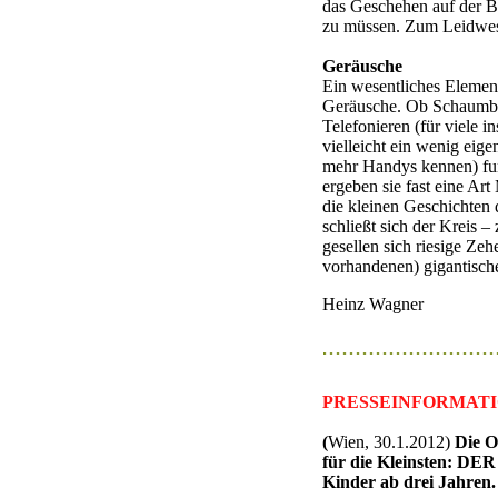
das Geschehen auf der B
zu müssen. Zum Leidwes
Geräusche
Ein wesentliches Elemen
Geräusche. Ob Schaumba
Telefonieren (für viele 
vielleicht ein wenig eigen
mehr Handys kennen) fun
ergeben sie fast eine Ar
die kleinen Geschichte
schließt sich der Kreis 
gesellen sich riesige Ze
vorhandenen) gigantisch
Heinz Wagner
PRESSEINFORMAT
(
Wien, 30.1.2012)
Die O
für die Kleinsten: DE
Kinder ab drei Jahren.