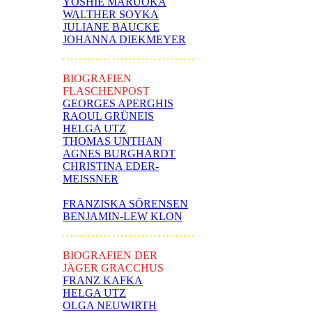
YOSHIE MARUOKA
WALTHER SOYKA
JULIANE BAUCKE
JOHANNA DIEKMEYER
BIOGRAFIEN
FLASCHENPOST
GEORGES APERGHIS
RAOUL GRÜNEIS
HELGA UTZ
THOMAS UNTHAN
AGNES BURGHARDT
CHRISTINA EDER-
MEISSNER
FRANZISKA SÖRENSEN
BENJAMIN-LEW KLON
BIOGRAFIEN DER
JÄGER GRACCHUS
FRANZ KAFKA
HELGA UTZ
OLGA NEUWIRTH