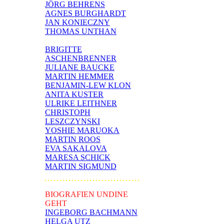
JÖRG BEHRENS
AGNES BURGHARDT
JAN KONIECZNY
THOMAS UNTHAN
BRIGITTE
ASCHENBRENNER
JULIANE BAUCKE
MARTIN HEMMER
BENJAMIN-LEW KLON
ANITA KUSTER
ULRIKE LEITHNER
CHRISTOPH
LESZCZYNSKI
YOSHIE MARUOKA
MARTIN ROOS
EVA SAKALOVA
MARESA SCHICK
MARTIN SIGMUND
BIOGRAFIEN UNDINE
GEHT
INGEBORG BACHMANN
HELGA UTZ