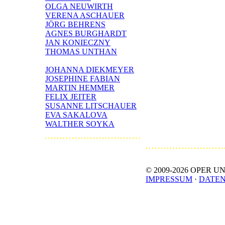
OLGA NEUWIRTH
VERENA ASCHAUER
JÖRG BEHRENS
AGNES BURGHARDT
JAN KONIECZNY
THOMAS UNTHAN
JOHANNA DIEKMEYER
JOSEPHINE FABIAN
MARTIN HEMMER
FELIX JEITER
SUSANNE LITSCHAUER
EVA SAKALOVA
WALTHER SOYKA
© 2009-
2026 OPER UNT
IMPRESSUM
·
DATE