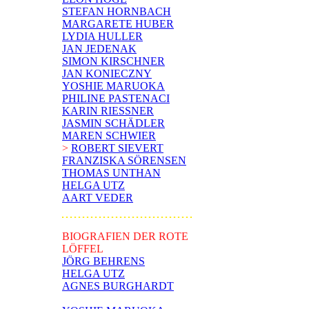
STEFAN HORNBACH
MARGARETE HUBER
LYDIA HULLER
JAN JEDENAK
SIMON KIRSCHNER
JAN KONIECZNY
YOSHIE MARUOKA
PHILINE PASTENACI
KARIN RIESSNER
JASMIN SCHÄDLER
MAREN SCHWIER
>
ROBERT SIEVERT
FRANZISKA SÖRENSEN
THOMAS UNTHAN
HELGA UTZ
AART VEDER
BIOGRAFIEN DER ROTE
LÖFFEL
JÖRG BEHRENS
HELGA UTZ
AGNES BURGHARDT