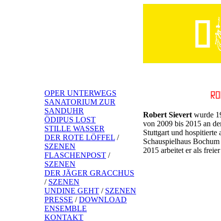
OPER UNTERWEGS
SANATORIUM ZUR
SANDUHR
Robert Sievert
wurde 19
ÖDIPUS LOST
von 2009 bis 2015 an de
STILLE WASSER
Stuttgart und hospitiert
DER ROTE LÖFFEL
/
Schauspielhaus Bochum 
SZENEN
2015 arbeitet er als fre
FLASCHENPOST
/
SZENEN
DER JÄGER GRACCHUS
/
SZENEN
UNDINE GEHT
/
SZENEN
PRESSE
/
DOWNLOAD
ENSEMBLE
KONTAKT