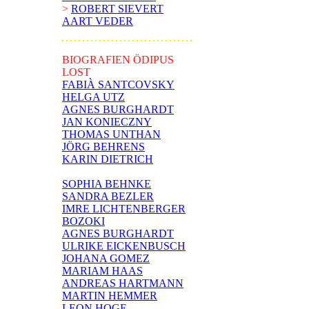
>
ROBERT SIEVERT
AART VEDER
BIOGRAFIEN ÖDIPUS
LOST
FABIÀ SANTCOVSKY
HELGA UTZ
AGNES BURGHARDT
JAN KONIECZNY
THOMAS UNTHAN
JÖRG BEHRENS
KARIN DIETRICH
SOPHIA BEHNKE
SANDRA BEZLER
IMRE LICHTENBERGER
BOZOKI
AGNES BURGHARDT
ULRIKE EICKENBUSCH
JOHANA GOMEZ
MARIAM HAAS
ANDREAS HARTMANN
MARTIN HEMMER
LEON HOGE